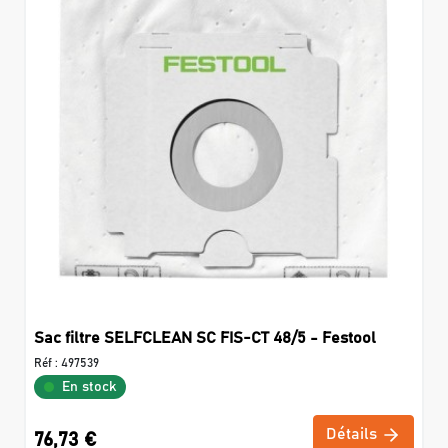
Sac filtre SELFCLEAN SC FIS-CT 48/5 - Festool
Réf :
497539
En stock
Détails
76,73 €