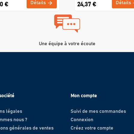
Détails
Détails
20 €
24,37 €
Une équipe à votre écoute
société
Mon compte
ns légales
Suivi de mes commandes
ommes nous ?
Connexion
ions générales de ventes
Créez votre compte