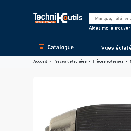
Panneau de gestion des cookies
Aidez moi à trouver
Catalogue
Vues éclat
Accueil
Pièces détachées
Pièces externes