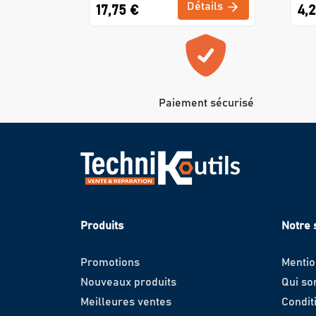
Détails
17,75 €
4,
Paiement sécurisé
Produits
Notre 
Promotions
Mentio
Nouveaux produits
Qui s
Meilleures ventes
Condit