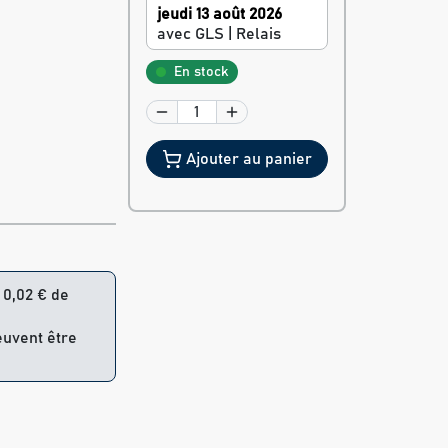
jeudi 13 août 2026
avec GLS | Relais
En stock
Ajouter au panier
= 0,02 € de
euvent être