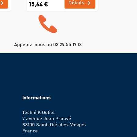
Détails
15,64 €
Appelez-nous au 03 29 55 17 13
Informations
Techni K Outils
7 avenue Jean Prouvé
88100 Saint-Dié-des-Vosges
France