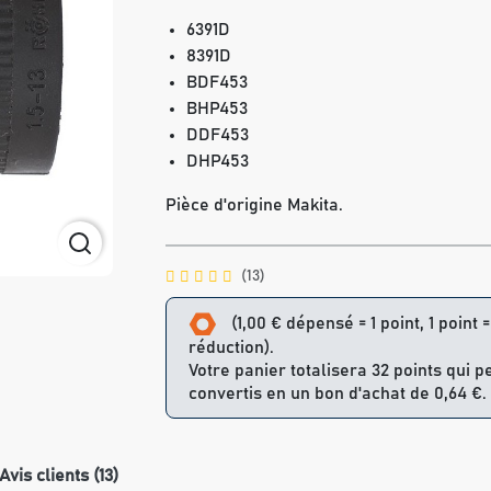
6391D
8391D
BDF453
BHP453
DDF453
DHP453
Pièce d'origine Makita.
(13)
(1,00 € dépensé = 1 point, 1 point 
réduction).
Votre panier totalisera 32 points qui p
convertis en un bon d'achat de 0,64 €.
Avis clients (13)