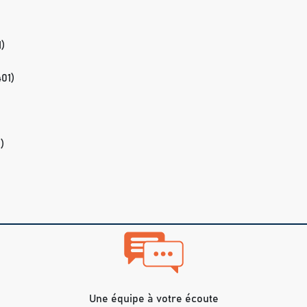
1)
401)
)
Une équipe à votre écoute