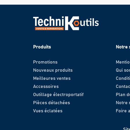
Produits
Notre 
Promotions
Mentio
Nouveaux produits
Qui s
Meilleures ventes
Condit
Accessoires
Contac
Outillage électroportatif
Plan d
Pièces détachées
Notre
Vues éclatées
Foire 
Sit