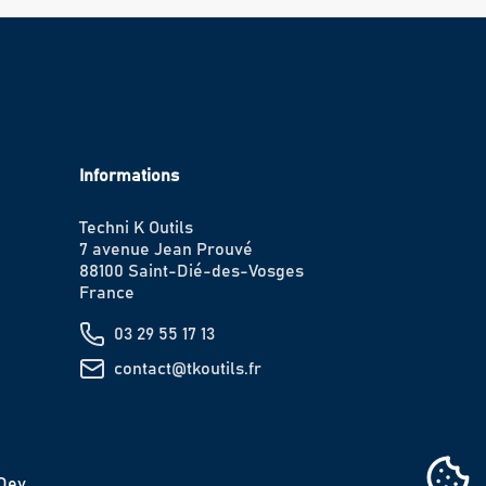
Informations
Techni K Outils
7 avenue Jean Prouvé
88100 Saint-Dié-des-Vosges
France
03 29 55 17 13
contact@tkoutils.fr
IDev