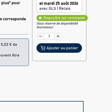
r plus" pour
et mardi 25 août 2026
avec GLS | Relais
Disponible sur commande
res corresponde
Sous réserve de disponibilité
fournisseur
= 0,02 € de
Ajouter au panier
peuvent être