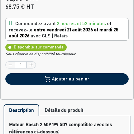
68,75 € HT
Commandez avant
2 heures et 52 minutes
et
recevez-le
entre vendredi 21 août 2026 et mardi 25
août 2026
avec GLS | Relais
Disponible sur commande
Sous réserve de disponibilité fournisseur
Ajouter au panier
Description
Détails du produit
Moteur Bosch 2 609 199 507 compatible avec les
références ci-dessous: