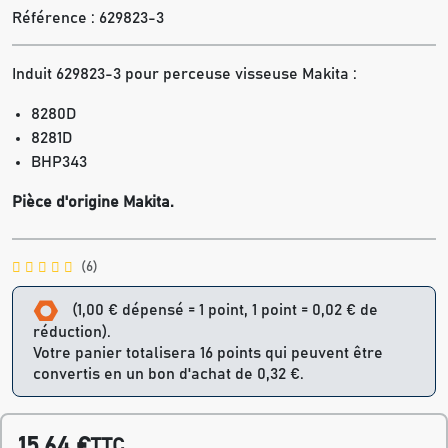
Référence :
629823-3
Induit 629823-3 pour perceuse visseuse Makita :
8280D
8281D
BHP343
Pièce d'origine Makita.
(6)
(1,00 € dépensé = 1 point, 1 point = 0,02 € de
réduction).
Votre panier totalisera 16 points qui peuvent être
convertis en un bon d'achat de 0,32 €.
15,64 €
TTC