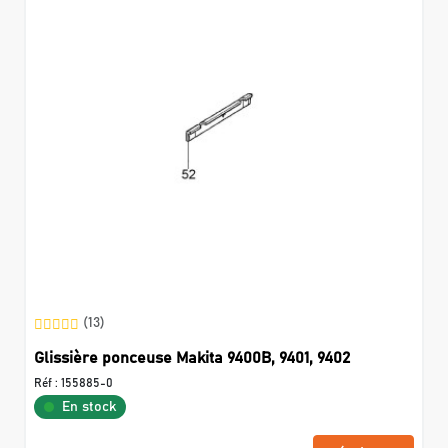
(13)
Glissière ponceuse Makita 9400B, 9401, 9402
Réf :
155885-0
En stock