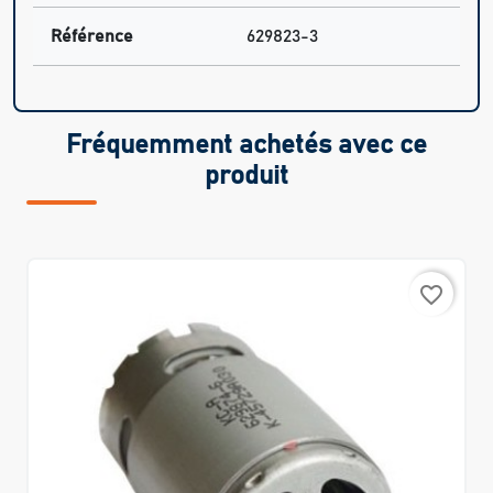
Référence
629823-3
Fréquemment achetés avec ce
produit
favorite_border