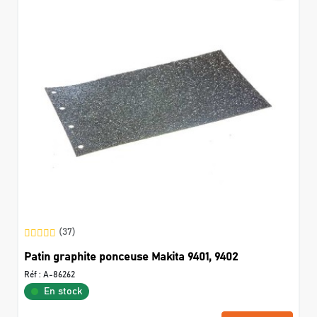
(37)
Patin graphite ponceuse Makita 9401, 9402
Réf :
A-86262
En stock