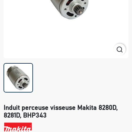
Induit perceuse visseuse Makita 8280D,
8281D, BHP343