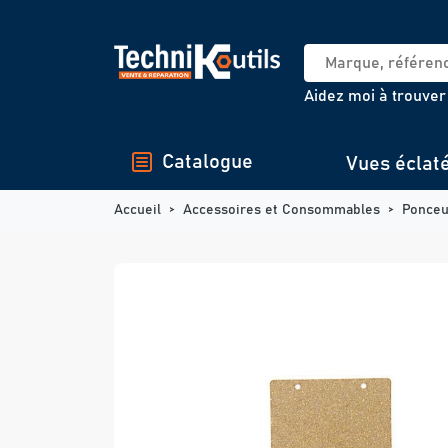
Panneau de gestion des cookies
Aidez moi à trouver
Catalogue
Vues éclat
Accueil
Accessoires et Consommables
Ponce