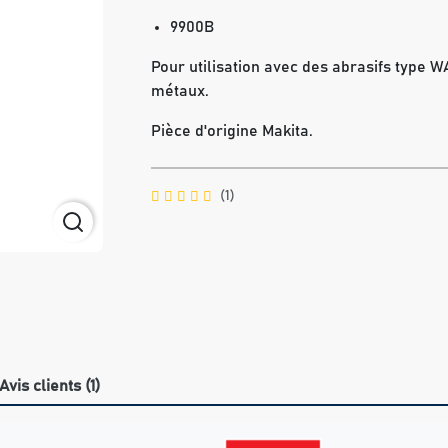
9900B
Pour utilisation avec des abrasifs type WA 
métaux.
Pièce d'origine Makita.
(1)
Avis clients (1)