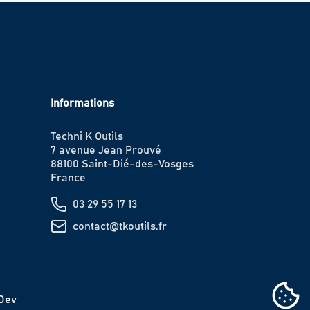
Informations
Techni K Outils
7 avenue Jean Prouvé
88100 Saint-Dié-des-Vosges
France
03 29 55 17 13
contact@tkoutils.fr
IDev