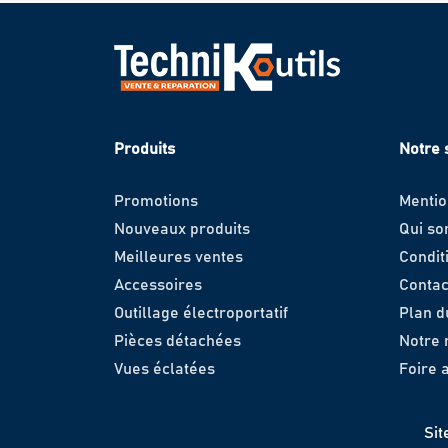
Produits
Notre 
Promotions
Mentio
Nouveaux produits
Qui s
Meilleures ventes
Condit
Accessoires
Contac
Outillage électroportatif
Plan d
Pièces détachées
Notre
Vues éclatées
Foire 
Sit