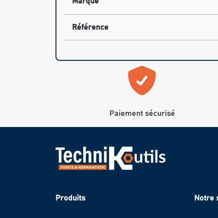
Marque
Référence
Paiement sécurisé
Produits
Notre 