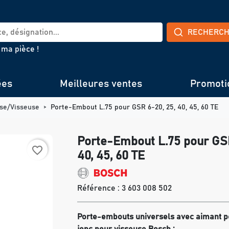
RECHERC
 ma pièce !
ées
Meilleures ventes
Promoti
se/Visseuse
Porte-Embout L.75 pour GSR 6-20, 25, 40, 45, 60 TE
Porte-Embout L.75 pour GSR
favorite_border
40, 45, 60 TE
Référence :
3 603 008 502
Porte-embouts universels avec aimant 