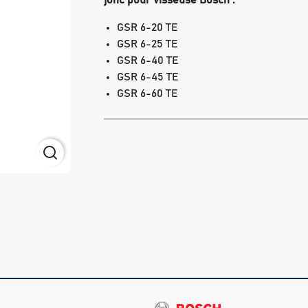
jonc pour visseuse Bosch :
GSR 6-20 TE
GSR 6-25 TE
GSR 6-40 TE
GSR 6-45 TE
GSR 6-60 TE