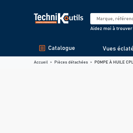
Panneau de gestion des cookies
Aidez moi à trouver
Catalogue
Vues éclat
Accueil
Pièces détachées
POMPE À HUILE CPL