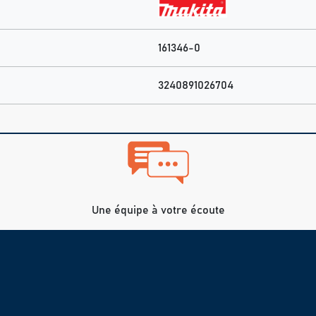
161346-0
3240891026704
Une équipe à votre écoute