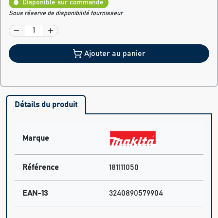
Disponible sur commande
Sous réserve de disponibilité fournisseur
Ajouter au panier
Détails du produit
Marque
Référence
181111050
EAN-13
3240890579904