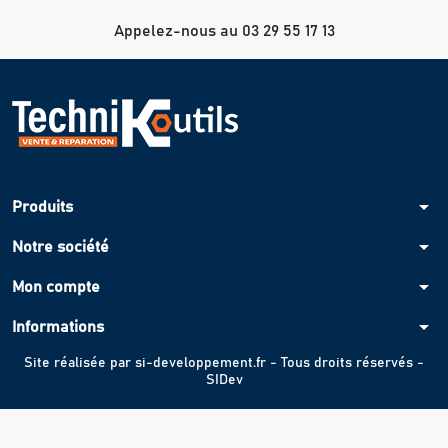
Appelez-nous au 03 29 55 17 13
arrow_drop_down
Produits
arrow_drop_down
Notre société
arrow_drop_down
Mon compte
arrow_drop_down
Informations
Site réalisée par
si-developpement.fr
- Tous droits réservés -
SIDev