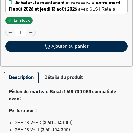
Achetez-le maintenant
et recevez-le
entre mardi
11 août 2026 et jeudi 13 août 2026
avec GLS | Relais
En stock
Ajouter au panier
Description
Détails du produit
Piston de marteau Bosch 1 618 700 083 compatible
avec :
Perforateur :
GBH 18 V-EC
(3 611 J04 000)
GBH 18 V-LI
(3 611 J04 300)