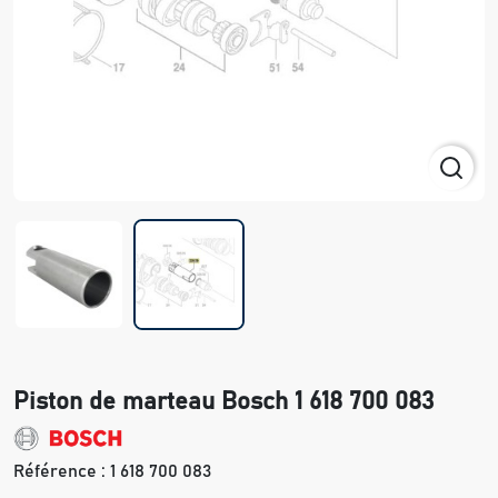
Piston de marteau Bosch 1 618 700 083
Référence :
1 618 700 083