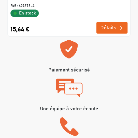
Réf :
629875-4
En stock
Détails
15,64 €
Paiement sécurisé
Une équipe à votre écoute