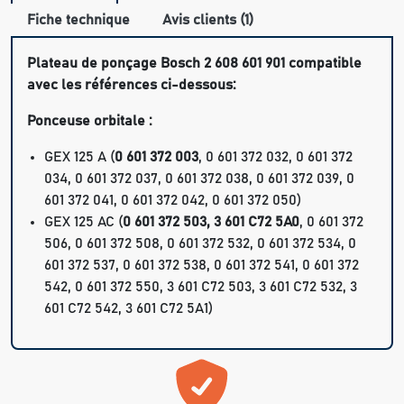
Fiche technique
Avis clients (1)
Plateau de ponçage Bosch 2 608 601 901 compatible
avec les références ci-dessous:
Ponceuse orbitale :
GEX 125 A (
0 601 372 003
, 0 601 372 032, 0 601 372
034, 0 601 372 037, 0 601 372 038, 0 601 372 039, 0
601 372 041, 0 601 372 042, 0 601 372 050)
GEX 125 AC (
0 601 372 503, 3 601 C72 5A0
, 0 601 372
506, 0 601 372 508, 0 601 372 532, 0 601 372 534, 0
601 372 537, 0 601 372 538, 0 601 372 541, 0 601 372
542, 0 601 372 550, 3 601 C72 503, 3 601 C72 532, 3
601 C72 542, 3 601 C72 5A1)