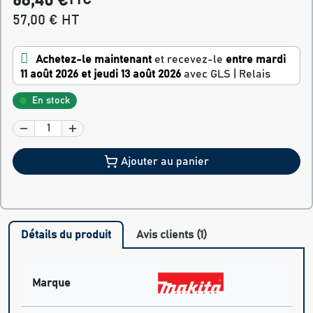
68,40 €
TTC
57,00 € HT
Achetez-le maintenant
et recevez-le
entre mardi
11 août 2026 et jeudi 13 août 2026
avec GLS | Relais
En stock
Ajouter au panier
Détails du produit
Avis clients (1)
Marque