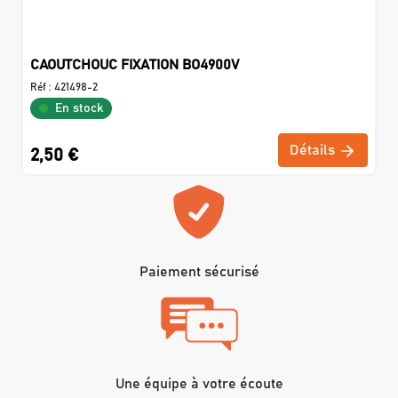
CAOUTCHOUC FIXATION BO4900V
Réf :
421498-2
En stock
Détails
2,50 €
Paiement sécurisé
Une équipe à votre écoute