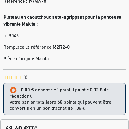
Référence :
197469-8
Plateau en caoutchouc auto-agrippant pour la ponceuse
vibrante Makita :
9046
Remplace la référence
162172-0
Pièce d'origine Makita
(1)
(1,00 € dépensé = 1 point, 1 point = 0,02 € de
réduction).
Votre panier totalisera 68 points qui peuvent être
convertis en un bon d'achat de 1,36 €.