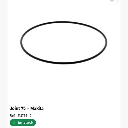
Joint 75 - Makita
Réf :
213755-0
En stock