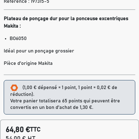
Référence :
197315-5
Plateau de ponçage dur pour la ponceuse excentriques
Makita :
BO6050
Idéal pour un ponçage grossier
Pièce d'origine Makita
(1,00 € dépensé = 1 point, 1 point = 0,02 € de
réduction).
Votre panier totalisera 65 points qui peuvent être
convertis en un bon d'achat de 1,30 €.
64,80 €
TTC
54,00 € HT