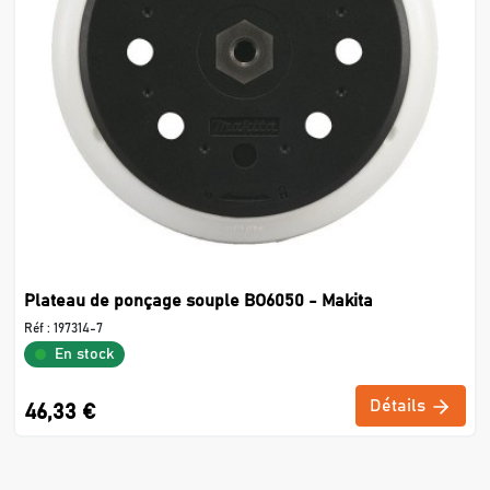
Plateau de ponçage souple BO6050 - Makita
Réf :
197314-7
En stock
Détails
46,33 €