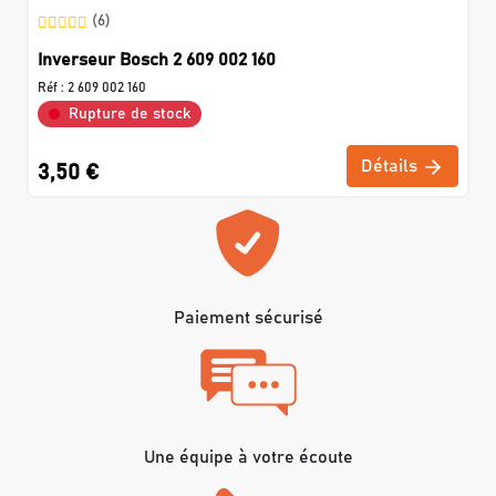
(6)
Inverseur Bosch 2 609 002 160
Réf :
2 609 002 160
Rupture de stock
Détails
3,50 €
Paiement sécurisé
Une équipe à votre écoute