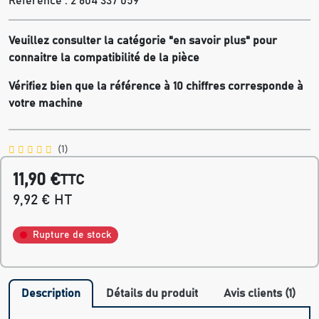
Référence :
2 604 337 059
Veuillez consulter la catégorie "en savoir plus" pour
connaitre la compatibilité de la pièce
Vérifiez bien que la référence à 10 chiffres corresponde à
votre machine
(1)
11,90 €
TTC
9,92 € HT
Rupture de stock
Description
Détails du produit
Avis clients (1)