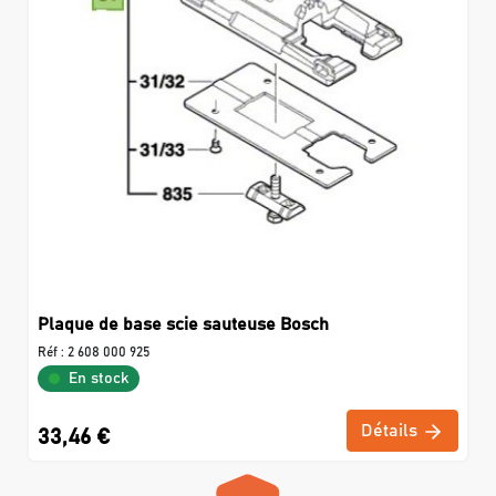
Plaque de base scie sauteuse Bosch
Réf :
2 608 000 925
En stock
Détails
33,46 €