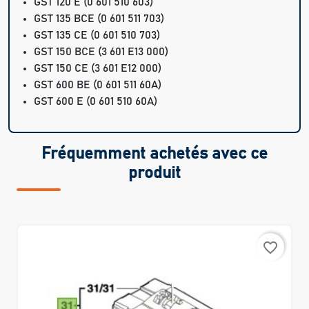
GST 120 E
(0 601 510 603)
GST 135 BCE
(0 601 511 703)
GST 135 CE
(0 601 510 703)
GST 150 BCE
(3 601 E13 000)
GST 150 CE
(3 601 E12 000)
GST 600 BE
(0 601 511 60A)
GST 600 E
(0 601 510 60A)
Fréquemment achetés avec ce
produit
favorite_border