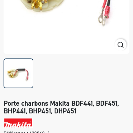
Porte charbons Makita BDF441, BDF451,
BHP441, BHP451, DHP451