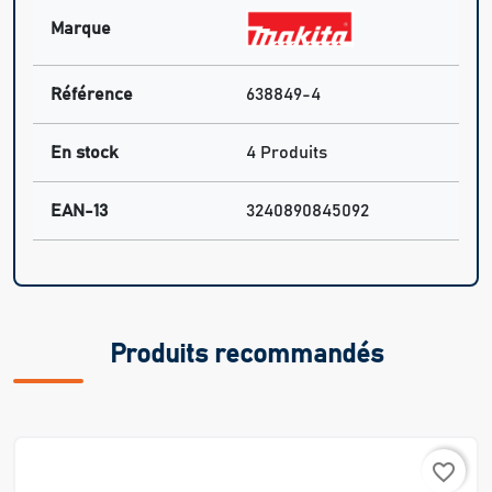
Marque
Référence
638849-4
En stock
4 Produits
EAN-13
3240890845092
Produits recommandés
favorite_border