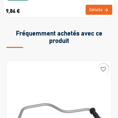
Détails
9,86 €
Fréquemment achetés avec ce
produit
favorite_border