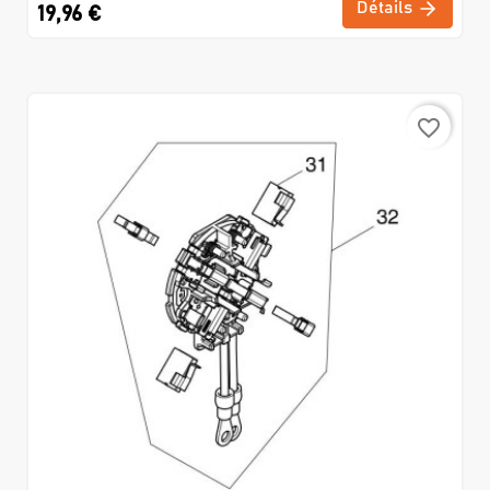
Détails
19,96 €
favorite_border