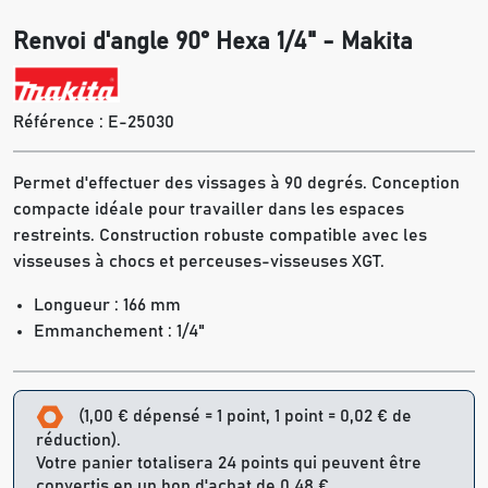
Renvoi d'angle 90° Hexa 1/4" - Makita
Référence :
E-25030
Permet d'effectuer des vissages à 90 degrés. Conception
compacte idéale pour travailler dans les espaces
restreints. Construction robuste compatible avec les
visseuses à chocs et perceuses-visseuses XGT.
Longueur : 166 mm
Emmanchement : 1/4"
(1,00 € dépensé = 1 point, 1 point = 0,02 € de
réduction).
Votre panier totalisera 24 points qui peuvent être
convertis en un bon d'achat de 0,48 €.