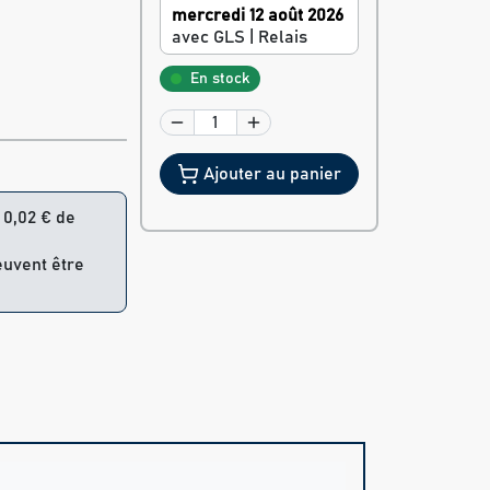
mercredi 12 août 2026
avec GLS | Relais
En stock
Ajouter au panier
= 0,02 € de
euvent être