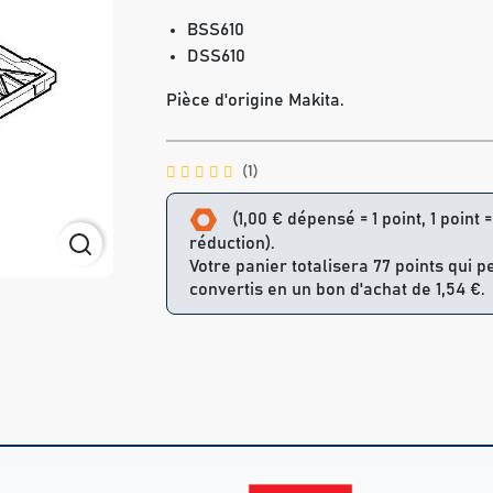
BSS610
DSS610
Pièce d'origine Makita.
(1)
(1,00 € dépensé = 1 point, 1 point 
réduction).
Votre panier totalisera 77 points qui p
convertis en un bon d'achat de 1,54 €.