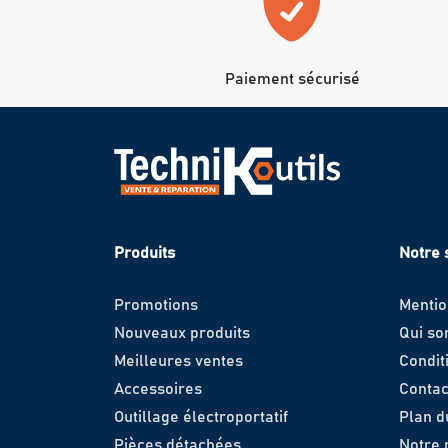
Paiement sécurisé
Produits
Notre 
Promotions
Mentio
Nouveaux produits
Qui s
Meilleures ventes
Condit
Accessoires
Contac
Outillage électroportatif
Plan d
Pièces détachées
Notre