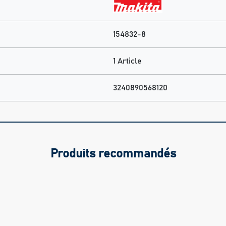
154832-8
1 Article
3240890568120
Produits recommandés