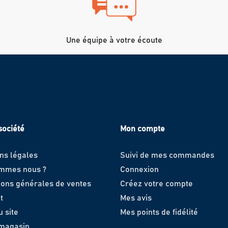
Une équipe à votre écoute
société
Mon compte
ns légales
Suivi de mes commandes
ommes nous ?
Connexion
ions générales de ventes
Créez votre compte
t
Mes avis
u site
Mes points de fidélité
 magasin