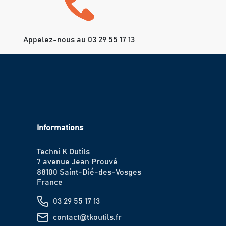
Appelez-nous au 03 29 55 17 13
Informations
Techni K Outils
7 avenue Jean Prouvé
88100 Saint-Dié-des-Vosges
France
03 29 55 17 13
contact@tkoutils.fr