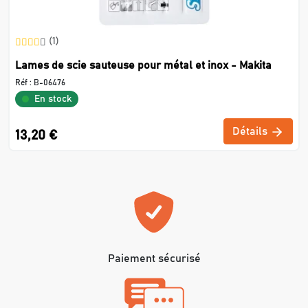
(1)
Lames de scie sauteuse pour métal et inox - Makita
Réf :
B-06476
En stock
Détails
13,20 €
Paiement sécurisé