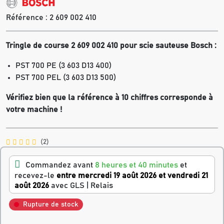
Référence :
2 609 002 410
Tringle de course 2 609 002 410 pour s
cie sauteuse Bosch :
PST 700 PE (3 603 D13 400)
PST 700 PEL (3 603 D13 500)
Vérifiez bien que la référence à 10 chiffres corresponde à
votre machine !
(2)
Commandez avant
8 heures et 40 minutes
et
recevez-le
entre mercredi 19 août 2026 et vendredi 21
août 2026
avec GLS | Relais
Rupture de stock