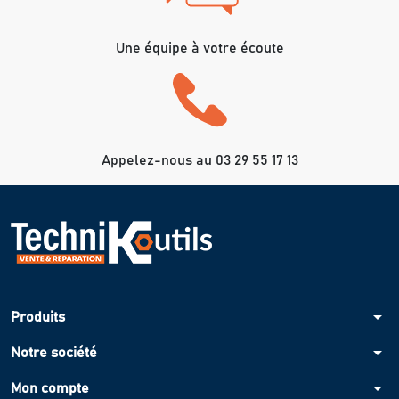
Une équipe à votre écoute
Appelez-nous au 03 29 55 17 13
arrow_drop_down
Produits
arrow_drop_down
Notre société
arrow_drop_down
Mon compte