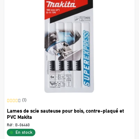
(1)
Lames de scie sauteuse pour bois, contre-plaqué et
PVC Makita
Réf :
B-06460
En stock