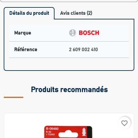
Détails du produit
Avis clients (2)
Marque
Référence
2 609 002 410
Produits recommandés
favorite_border