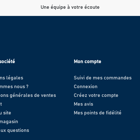
Une équipe à votre écoute
société
Mon compte
ns légales
Suivi de mes commandes
ommes nous ?
Connexion
ions générales de ventes
Créez votre compte
t
Mes avis
u site
Mes points de fidélité
 magasin
aux questions