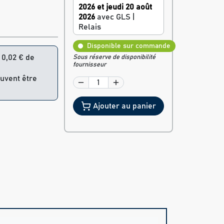
2026 et jeudi 20 août
2026
avec GLS |
Relais
Disponible sur commande
= 0,02 € de
Sous réserve de disponibilité
fournisseur
euvent être
Ajouter au panier