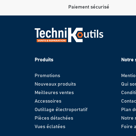
Paiement sécurisé
Produits
Notre 
Promotions
Mentio
Nouveaux produits
Qui s
Meilleures ventes
Condit
Accessoires
Contac
Outillage électroportatif
Plan d
Pièces détachées
Notre
Vues éclatées
Foire 