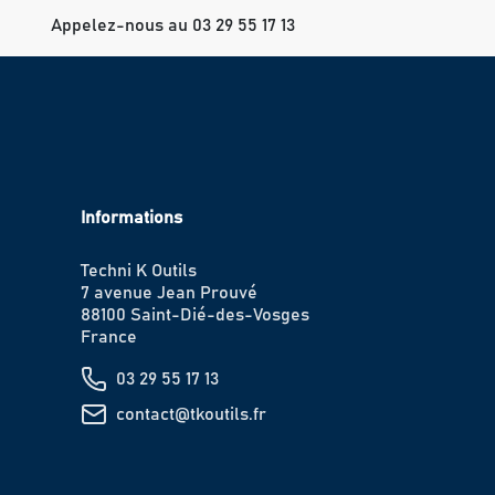
Appelez-nous au 03 29 55 17 13
Informations
Techni K Outils
7 avenue Jean Prouvé
88100 Saint-Dié-des-Vosges
France
03 29 55 17 13
contact@tkoutils.fr