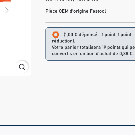
Pièce OEM d'origine Festool
Next
(1,00 € dépensé = 1 point, 1 point 
réduction).
Votre panier totalisera 19 points qui p
convertis en un bon d'achat de 0,38 €.