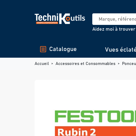
Panneau de gestion des cookies
Aidez moi à trouver
Catalogue
Vues éclat
Accueil
Accessoires et Consommables
Ponce