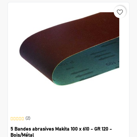
favorite_border
(2)
5 Bandes abrasives Makita 100 x 610 - GR 120 -
Bois/Métal