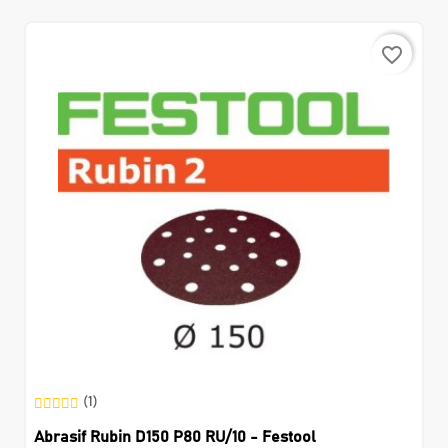
favorite_border
(1)
Abrasif Rubin D150 P80 RU/10 - Festool