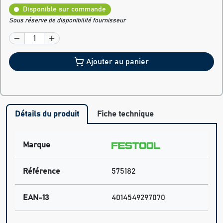
Disponible sur commande
Sous réserve de disponibilité fournisseur
Ajouter au panier
Détails du produit
Fiche technique
Marque
Référence
575182
EAN-13
4014549297070