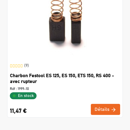
(9)
Charbon Festool ES 125, ES 150, ETS 150, RS 400 -
avec rupteur
Réf :
1999-10
En stock
Détails
11,47 €