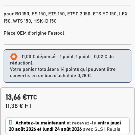
pour RO 150, ES 150, ETS 150, ETSC 2 150, ETS EC 150, LEX
150, WTS 150, HSK-D 150
Pièce OEM d'origine Festool
(1,00 € dépensé = 1 point, 1 point = 0,02 € de
réduction).
Votre panier totalisera 14 points qui peuvent être
convertis en un bon d'achat de 0,28 €.
13,66 €
TTC
11,38 € HT
Achetez-le maintenant
et recevez-le
entre jeudi
20 août 2026 et lundi 24 août 2026
avec GLS | Relais