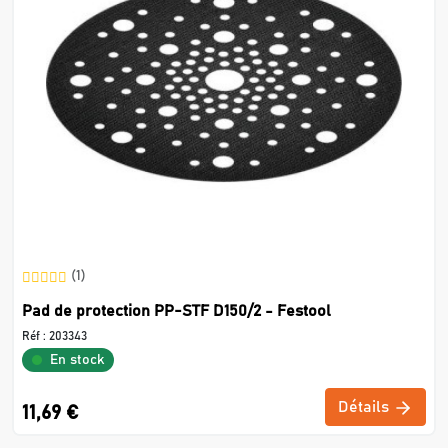
(1)
Pad de protection PP-STF D150/2 - Festool
Réf :
203343
En stock
Détails
11,69 €