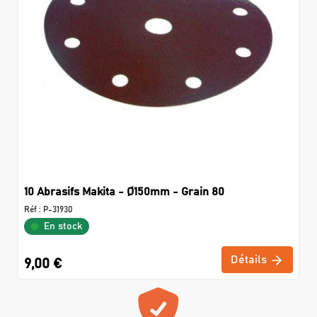
10 Abrasifs Makita - Ø150mm - Grain 80
Réf :
P-31930
En stock
Détails
9,00 €