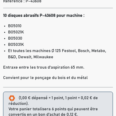
Référence :
P-43608
10 disques abrasifs P-43608 pour machine :
BO5010
BO5021K
BO5030
BO5031K
Et toutes les machines Ø 125 Festool, Bosch, Metabo,
B&D, Dewalt, Milwaukee
Entraxe entre les trous d'aspiration 65 mm.
Convient pour le ponçage du bois et du métal
(1,00 € dépensé = 1 point, 1 point = 0,02 € de
réduction).
Votre panier totalisera 6 points qui peuvent être
convertis en un bon d'achat de 0,12 €.