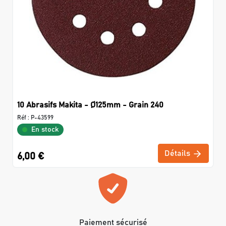
10 Abrasifs Makita - Ø125mm - Grain 240
Réf :
P-43599
En stock
Détails
6,00 €
Paiement sécurisé