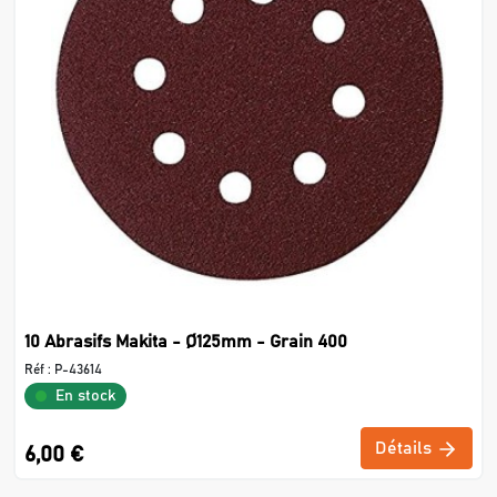
10 Abrasifs Makita - Ø125mm - Grain 400
Réf :
P-43614
En stock
Détails
6,00 €