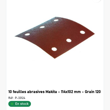
10 feuilles abrasives Makita - 114x102 mm - Grain 120
Réf :
P-33124
En stock