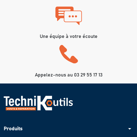
Une équipe à votre écoute
Appelez-nous au 03 29 55 17 13
arrow_drop_down
Produits