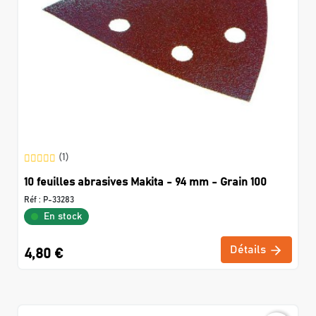
(1)
10 feuilles abrasives Makita - 94 mm - Grain 100
Réf :
P-33283
En stock
Détails
4,80 €