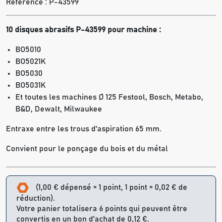
Référence :
P-43599
10 disques abrasifs P-43599 pour machine :
BO5010
BO5021K
BO5030
BO5031K
Et toutes les machines Ø 125 Festool, Bosch, Metabo,
B&D, Dewalt, Milwaukee
Entraxe entre les trous d'aspiration 65 mm.
Convient pour le ponçage du bois et du métal
(1,00 € dépensé = 1 point, 1 point = 0,02 € de
réduction).
Votre panier totalisera 6 points qui peuvent être
convertis en un bon d'achat de 0,12 €.