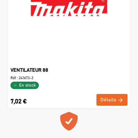
VENTILATEUR 88
Réf :
241673-2
En stock
Détails
7,02 €