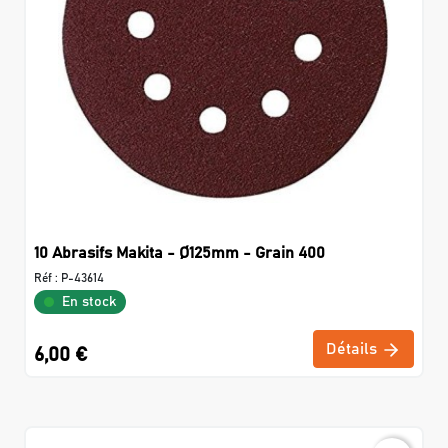
10 Abrasifs Makita - Ø125mm - Grain 400
Réf :
P-43614
En stock
Détails
6,00 €