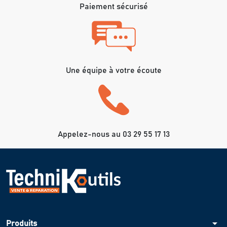
Paiement sécurisé
Une équipe à votre écoute
Appelez-nous au 03 29 55 17 13
arrow_drop_down
Produits