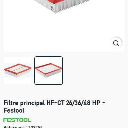
Filtre principal HF-CT 26/36/48 HP -
Festool
Référence :
203759