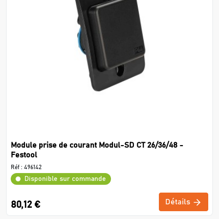
Module prise de courant Modul-SD CT 26/36/48 -
Festool
Réf :
496142
Disponible sur commande
Détails
80,12 €