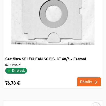
Sac filtre SELFCLEAN SC FIS-CT 48/5 - Festool
Réf :
497539
En stock
Détails
76,73 €