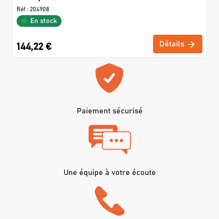
Réf :
204908
En stock
Détails
144,22 €
Paiement sécurisé
Une équipe à votre écoute