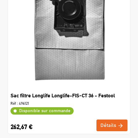
Sac filtre Longlife Longlife-FIS-CT 36 - Festool
Réf :
496121
Disponible sur commande
Détails
262,67 €