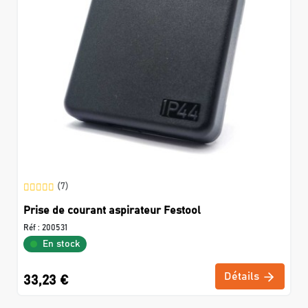
(7)
Prise de courant aspirateur Festool
Réf :
200531
En stock
Détails
33,23 €