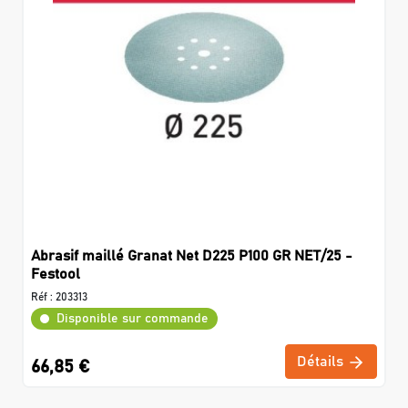
Abrasif maillé Granat Net D225 P100 GR NET/25 -
Festool
Réf :
203313
Disponible sur commande
Détails
66,85 €