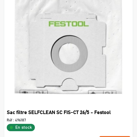
Sac filtre SELFCLEAN SC FIS-CT 26/5 - Festool
Réf :
496187
En stock