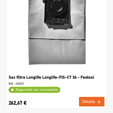
Sac filtre Longlife Longlife-FIS-CT 36 - Festool
Réf :
496121
Disponible sur commande
Détails
262,67 €