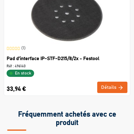
(1)
Pad d’interface IP-STF-D215/8/2x - Festool
Réf :
496140
En stock
Détails
33,94 €
Fréquemment achetés avec ce
produit