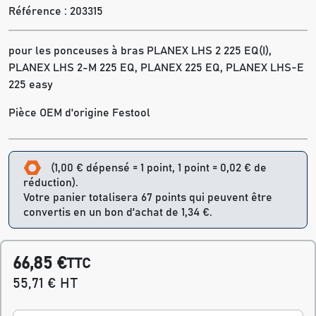
Référence :
203315
pour les ponceuses à bras PLANEX LHS 2 225 EQ(I),
PLANEX LHS 2-M 225 EQ, PLANEX 225 EQ, PLANEX LHS-E
225 easy
Pièce OEM d'origine Festool
(1,00 € dépensé = 1 point, 1 point = 0,02 € de
réduction).
Votre panier totalisera 67 points qui peuvent être
convertis en un bon d'achat de 1,34 €.
66,85 €
TTC
55,71 € HT