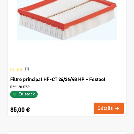
(1)
Filtre principal HF-CT 26/36/48 HP - Festool
Réf :
203759
En stock
Détails
85,00 €