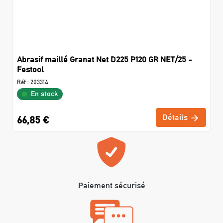
Abrasif maillé Granat Net D225 P120 GR NET/25 -
Festool
Réf :
203314
En stock
Détails
66,85 €
Paiement sécurisé