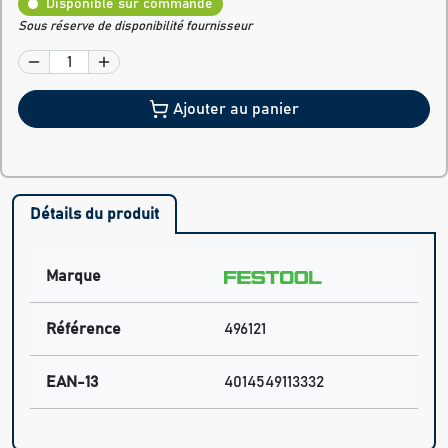
Disponible sur commande
Sous réserve de disponibilité fournisseur
Ajouter au panier
Détails du produit
Marque
Référence
496121
EAN-13
4014549113332