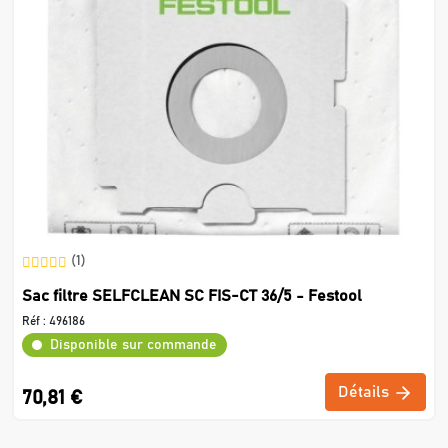
(1)
Sac filtre SELFCLEAN SC FIS-CT 36/5 - Festool
Réf :
496186
Disponible sur commande
Détails
70,81 €