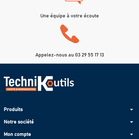
Une équipe à votre écoute
Appelez-nous au 03 29 55 17 13
arrow_drop_down
Produits
arrow_drop_down
Notre société
arrow_drop_down
Mon compte