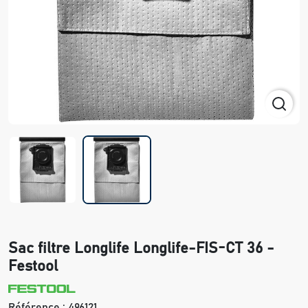
Sac filtre Longlife Longlife-FIS-CT 36 -
Festool
Référence :
496121