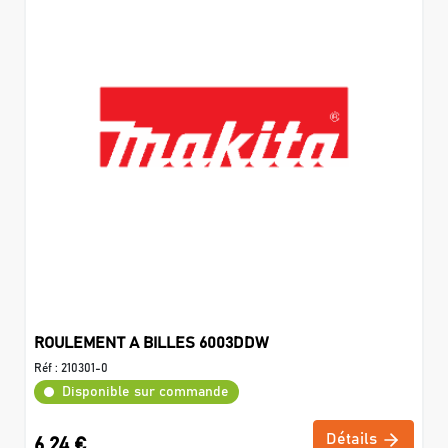
ROULEMENT A BILLES 6003DDW
Réf :
210301-0
Disponible sur commande
Détails
6,24 €