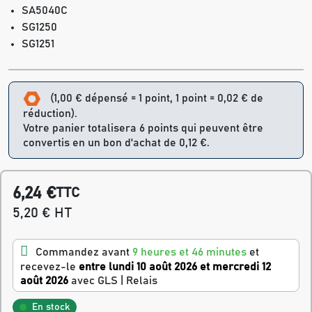
SA5040C
SG1250
SG1251
(1,00 € dépensé = 1 point, 1 point = 0,02 € de
réduction).
Votre panier totalisera 6 points qui peuvent être
convertis en un bon d'achat de 0,12 €.
6,24 €
TTC
5,20 € HT
Commandez avant
9 heures et 46 minutes
et
recevez-le
entre lundi 10 août 2026 et mercredi 12
août 2026
avec GLS | Relais
En stock