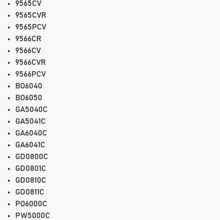
9565CV
9565CVR
9565PCV
9566CR
9566CV
9566CVR
9566PCV
BO6040
BO6050
GA5040C
GA5041C
GA6040C
GA6041C
GD0800C
GD0801C
GD0810C
GD0811C
PO6000C
PW5000C