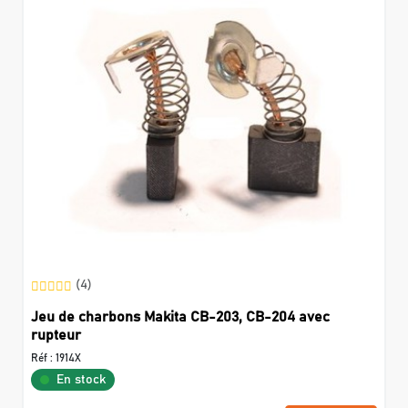
(4)
Jeu de charbons Makita CB-203, CB-204 avec
rupteur
Réf :
1914X
En stock