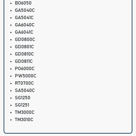
BO6050
GA5040C
GA5041C
GA6040C
GA6041C
GD0800C
GD0801C
GD0810C
GD0811C
PO6000C
PW5000C
RT0700C
SA5040C
SG1250
SG1251
TM3000C
TM3010C