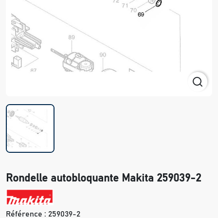
Rondelle autobloquante Makita 259039-2
Référence :
259039-2