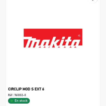
CIRCLIP MOD S EXT 6
Réf :
961002-0
En stock