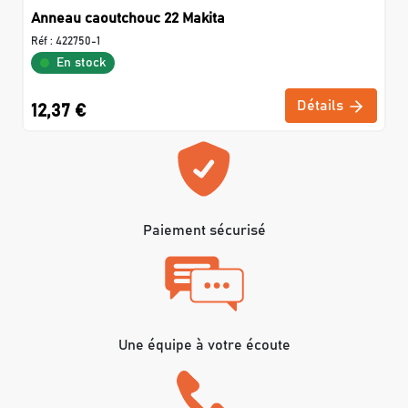
Anneau caoutchouc 22 Makita
Réf :
422750-1
En stock
Détails
12,37 €
Paiement sécurisé
Une équipe à votre écoute