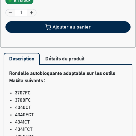
En stock
Ajouter au panier
Description
Détails du produit
Rondelle autobloquante adaptable sur les outils
Makita suivants :
3707FC
3708FC
4340CT
4340FCT
4341CT
4341FCT