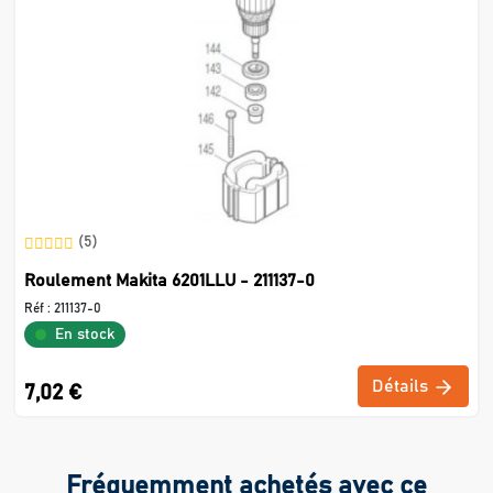
(5)
Roulement Makita 6201LLU - 211137-0
Réf :
211137-0
En stock
Détails
7,02 €
Fréquemment achetés avec ce