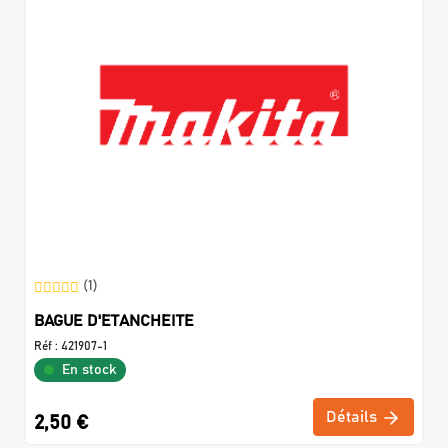
(1)
BAGUE D'ETANCHEITE
Réf :
421907-1
En stock
Détails
2,50 €