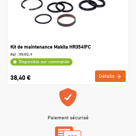
Kit de maintenance Makita HR3541FC
Réf :
195192-9
Disponible sur commande
Détails
38,40 €
Paiement sécurisé