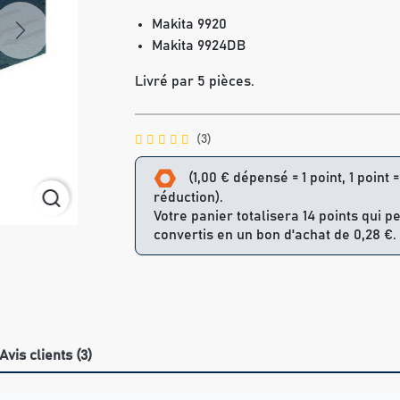
Makita 9920
Next
Makita 9924DB
Livré par 5 pièces.
(3)
(1,00 € dépensé = 1 point, 1 point 
réduction).
Votre panier totalisera 14 points qui p
convertis en un bon d'achat de 0,28 €.
Avis clients (3)