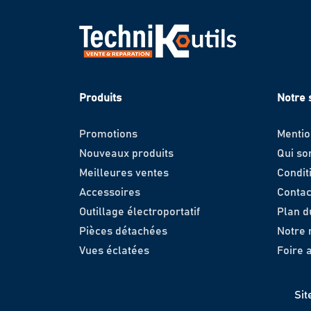
Produits
Notre 
Promotions
Mentio
Nouveaux produits
Qui s
Meilleures ventes
Condit
Accessoires
Contac
Outillage électroportatif
Plan d
Pièces détachées
Notre
Vues éclatées
Foire 
Sit