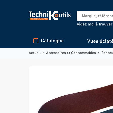
Panneau de gestion des cookies
Aidez moi à trouver
Catalogue
Vues éclat
Accueil
Accessoires et Consommables
Ponce