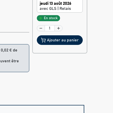
jeudi 13 août 2026
avec GLS | Relais
En stock
Ajouter au panier
= 0,02 € de
euvent être