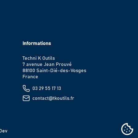
Informations
Techni K Outils
7 avenue Jean Prouvé
88100 Saint-Dié-des-Vosges
France
03 29 55 17 13
contact@tkoutils.fr
IDev