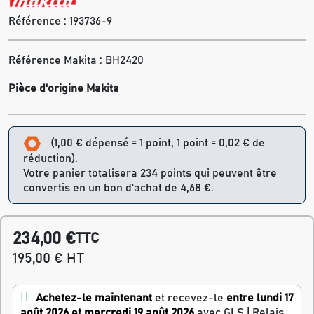
Référence :
193736-9
Référence Makita : BH2420
Pièce d'origine Makita
(1,00 € dépensé = 1 point, 1 point = 0,02 € de
réduction).
Votre panier totalisera 234 points qui peuvent être
convertis en un bon d'achat de 4,68 €.
234,00 €
TTC
195,00 € HT
Achetez-le maintenant
et recevez-le
entre lundi 17
août 2026 et mercredi 19 août 2026
avec GLS | Relais