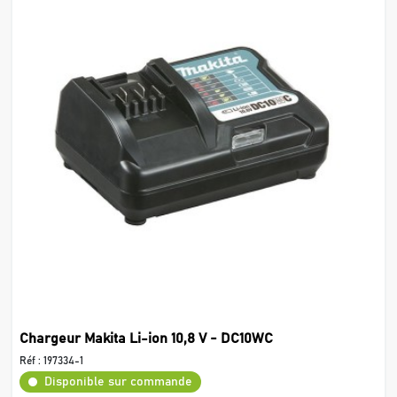
Chargeur Makita Li-ion 10,8 V - DC10WC
Réf :
197334-1
Disponible sur commande