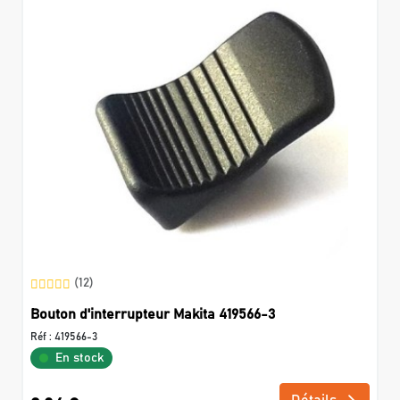
(12)
Bouton d'interrupteur Makita 419566-3
Réf :
419566-3
En stock