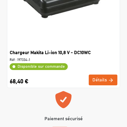
Chargeur Makita Li-ion 10,8 V - DC10WC
Réf :
197334-1
Disponible sur commande
Détails
68,40 €
Paiement sécurisé