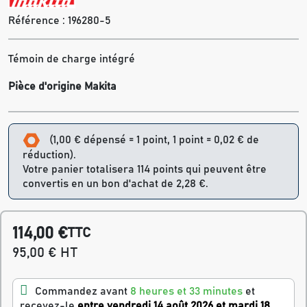
Référence :
196280-5
Témoin de charge intégré
Pièce d'origine Makita
(1,00 € dépensé = 1 point, 1 point = 0,02 € de
réduction).
Votre panier totalisera 114 points qui peuvent être
convertis en un bon d'achat de 2,28 €.
114,00 €
TTC
95,00 € HT
Commandez avant
8 heures et 33 minutes
et
recevez-le
entre vendredi 14 août 2026 et mardi 18