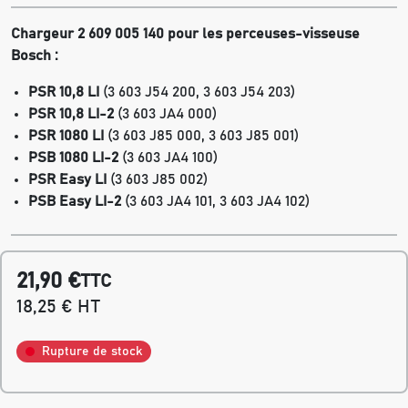
Chargeur 2 609 005 140 pour les perceuses-visseuse
Bosch :
PSR 10,8 LI
(3 603 J54 200, 3 603 J54 203)
PSR 10,8 LI-2
(3 603 JA4 000)
PSR 1080 LI
(3 603 J85 000, 3 603 J85 001)
PSB 1080 LI-2
(3 603 JA4 100)
PSR Easy LI
(3 603 J85 002)
PSB Easy LI-2
(3 603 JA4 101, 3 603 JA4 102)
21,90 €
TTC
18,25 € HT
Rupture de stock