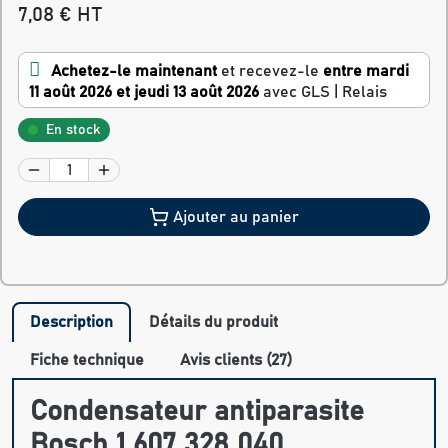
7,08 € HT
Achetez-le maintenant
et recevez-le
entre mardi
11 août 2026 et jeudi 13 août 2026
avec GLS | Relais
En stock
Ajouter au panier
Description
Détails du produit
Fiche technique
Avis clients (27)
Condensateur antiparasite
Bosch 1 607 328 040