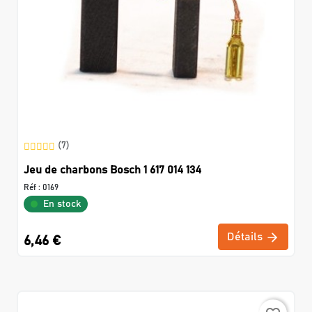
(7)
Jeu de charbons Bosch 1 617 014 134
Réf :
0169
En stock
Détails
6,46 €