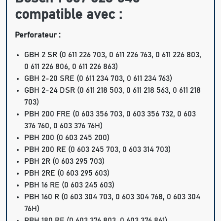
compatible avec :
Perforateur :
GBH 2 SR
(0 611 226 703, 0 611 226 763, 0 611 226 803,
0 611 226 806, 0 611 226 863)
GBH 2-20 SRE
(0 611 234 703, 0 611 234 763)
GBH 2-24 DSR
(0 611 218 503, 0 611 218 563, 0 611 218
703)
PBH 200 FRE
(0 603 356 703, 0 603 356 732, 0 603
376 760, 0 603 376 76H)
PBH 200
(0 603 245 200)
PBH 200 RE
(0 603 245 703, 0 603 314 703)
PBH 2R (0 603 295 703)
PBH 2RE
(0 603 295 603)
PBH 16 RE
(0 603 245 603)
PBH 160 R
(0 603 304 703, 0 603 304 768, 0 603 304
76H)
PBH 180 RE
(0 603 376 803, 0 603 376 861)