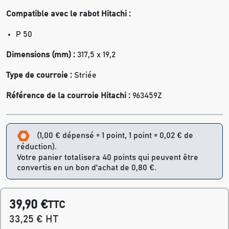
Compatible avec le rabot
Hitachi :
P 50
Dimensions (mm) :
317,5 x 19,2
Type de courroie :
Striée
Référence de la courroie Hitachi :
963459Z
(1,00 € dépensé = 1 point, 1 point = 0,02 € de
réduction).
Votre panier totalisera 40 points qui peuvent être
convertis en un bon d'achat de 0,80 €.
39,90 €
TTC
33,25 € HT