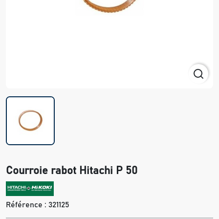
Courroie rabot Hitachi P 50
Référence :
321125