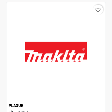
favorite_border
PLAQUE