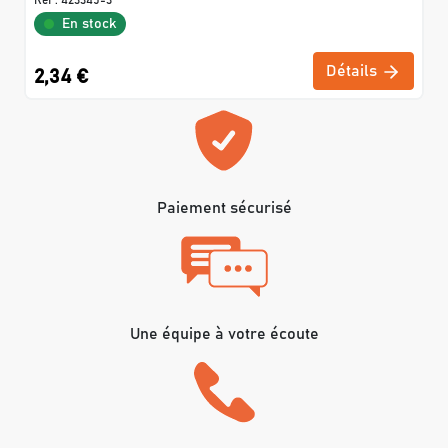
Réf :
423345-3
En stock
Détails
2,34 €
Paiement sécurisé
Une équipe à votre écoute