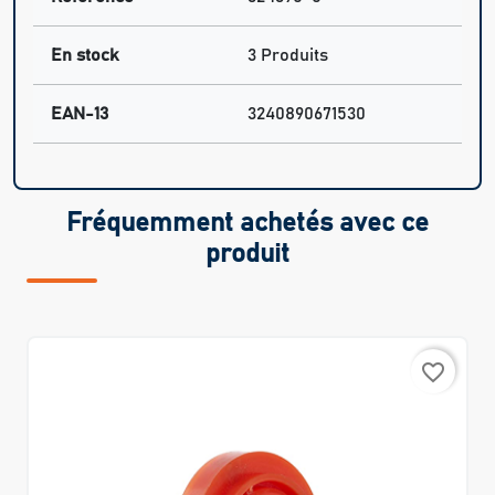
En stock
3 Produits
EAN-13
3240890671530
Fréquemment achetés avec ce
produit
favorite_border