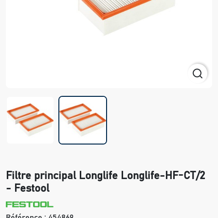
Filtre principal Longlife Longlife-HF-CT/2
- Festool
Référence :
454869