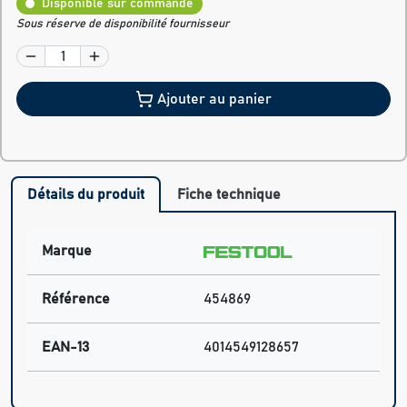
Disponible sur commande
Sous réserve de disponibilité fournisseur
Ajouter au panier
Détails du produit
Fiche technique
Marque
Référence
454869
EAN-13
4014549128657