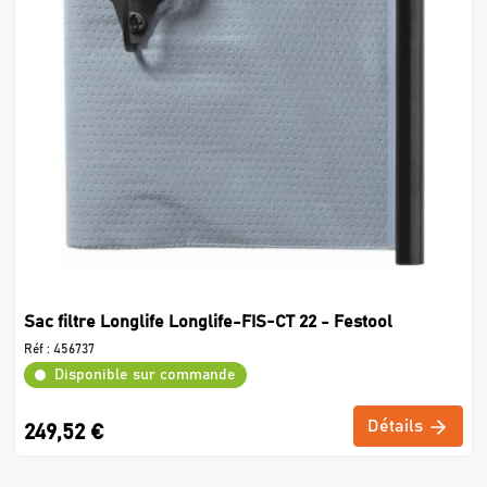
Sac filtre Longlife Longlife-FIS-CT 22 - Festool
Réf :
456737
Disponible sur commande
Détails
249,52 €