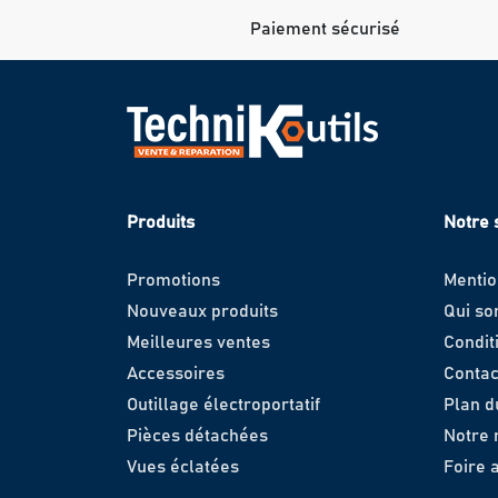
Paiement sécurisé
Produits
Notre 
Promotions
Mentio
Nouveaux produits
Qui s
Meilleures ventes
Condit
Accessoires
Contac
Outillage électroportatif
Plan d
Pièces détachées
Notre
Vues éclatées
Foire 