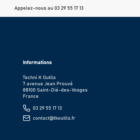
Appelez-nous au 03 29 55 17 13
Informations
Techni K Outils
7 avenue Jean Prouvé
88100 Saint-Dié-des-Vosges
France
03 29 55 17 13
contact@tkoutils.fr