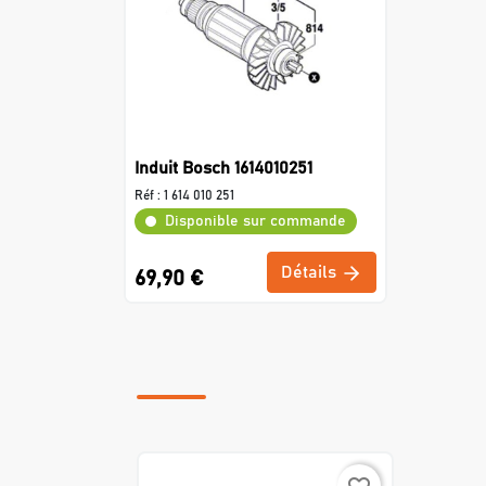
Induit Bosch 1614010251
Réf :
1 614 010 251
Disponible sur commande
Détails
69,90 €