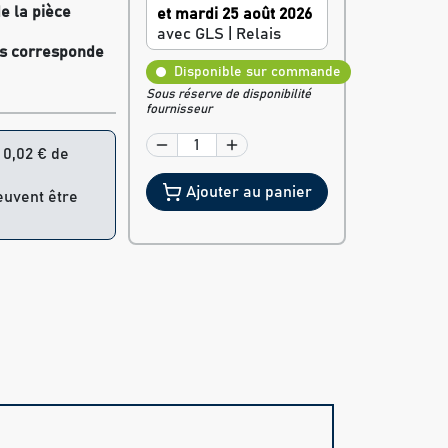
e la pièce
et mardi 25 août 2026
avec GLS | Relais
res corresponde
Disponible sur commande
Sous réserve de disponibilité
fournisseur
= 0,02 € de
Ajouter au panier
peuvent être