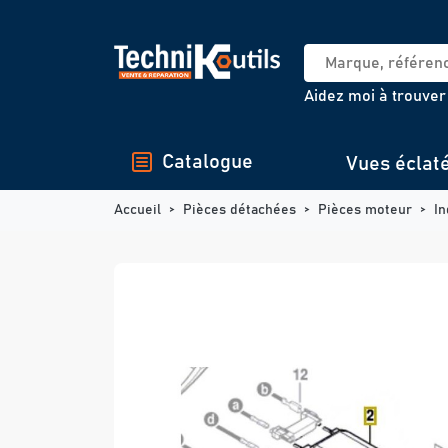
Panneau de gestion des cookies
Aidez moi à trouver
Catalogue
Vues éclat
Accueil
Pièces détachées
Pièces moteur
In