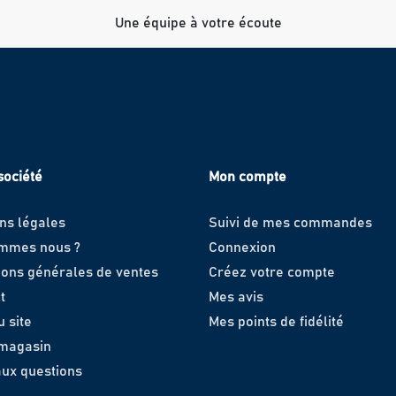
Une équipe à votre écoute
société
Mon compte
ns légales
Suivi de mes commandes
ommes nous ?
Connexion
ions générales de ventes
Créez votre compte
t
Mes avis
u site
Mes points de fidélité
 magasin
aux questions