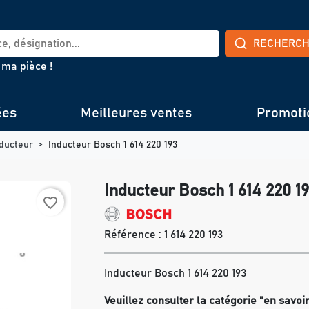
RECHERC
 ma pièce !
ées
Meilleures ventes
Promoti
ducteur
Inducteur Bosch 1 614 220 193
Inducteur Bosch 1 614 220 1
favorite_border
Référence :
1 614 220 193
Inducteur Bosch 1 614 220 193
Veuillez consulter la catégorie "en savoi