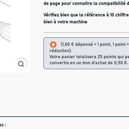
de page pour connaitre la compatibilité d
Vérifiez bien que la référence à 10 chiff
bien à votre machine
(1,00 € dépensé = 1 point, 1 point 
réduction).
Votre panier totalisera 25 points qui 
convertis en un bon d'achat de 0,50 €.
c :