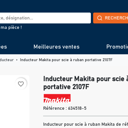
RECHERC
 ma pièce !
ées
Meilleures ventes
Promoti
ducteur
Inducteur Makita pour scie à ruban portative 2107F
Inducteur Makita pour scie 
favorite_border
portative 2107F
Référence :
634518-5
Inducteur pour scie à ruban Makita de ré