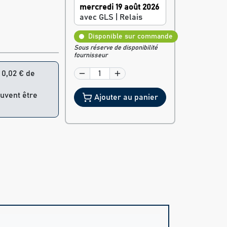
mercredi 19 août 2026
avec GLS | Relais
Disponible sur commande
Sous réserve de disponibilité
fournisseur
= 0,02 € de
euvent être
Ajouter au panier