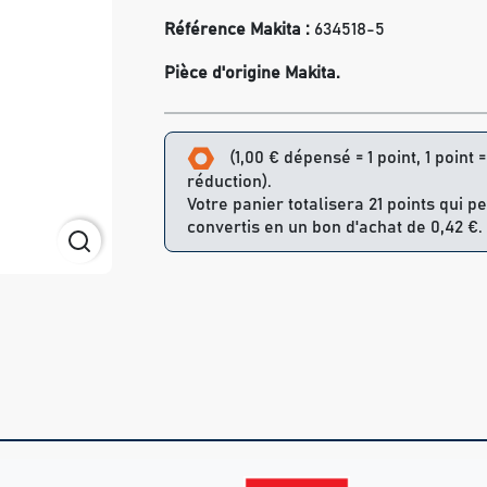
Référence Makita :
634518-5
Pièce d'origine Makita.
(1,00 € dépensé = 1 point, 1 point 
réduction).
Votre panier totalisera 21 points qui p
convertis en un bon d'achat de 0,42 €.