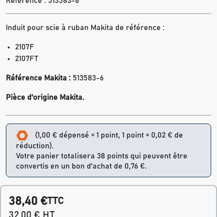
Référence :
513583-6
Induit pour scie à ruban Makita de référence :
2107F
2107FT
Référence Makita :
513583-6
Pièce d'origine Makita.
(1,00 € dépensé = 1 point, 1 point = 0,02 € de
réduction).
Votre panier totalisera 38 points qui peuvent être
convertis en un bon d'achat de 0,76 €.
38,40 €
TTC
32,00 € HT