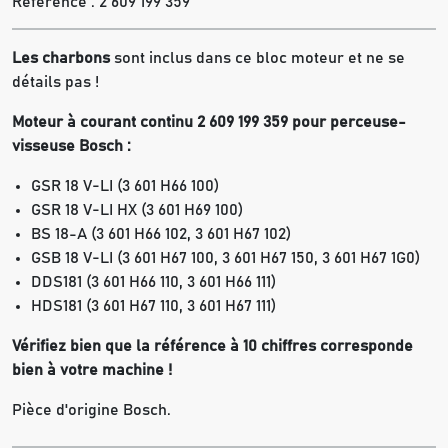
Référence :
2 609 199 359
Les charbons
sont inclus dans ce bloc moteur et ne se
détails pas !
Moteur à courant continu 2 609 199 359 pour perceuse-
visseuse Bosch :
GSR 18 V-LI (3 601 H66 100)
GSR 18 V-LI HX (3 601 H69 100)
BS 18-A (3 601 H66 102, 3 601 H67 102)
GSB 18 V-LI (3 601 H67 100, 3 601 H67 150, 3 601 H67 1G0)
DDS181 (3 601 H66 110, 3 601 H66 111)
HDS181 (3 601 H67 110, 3 601 H67 111)
Vérifiez bien que la référence à 10 chiffres corresponde
bien à votre machine !
Pièce d'origine Bosch.