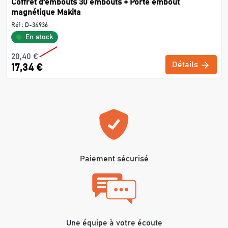
Coffret d'embouts 30 embouts + Porte embout
magnétique Makita
Réf :
D-34936
En stock
20,40 €
Détails
17,34 €
Paiement sécurisé
Une équipe à votre écoute