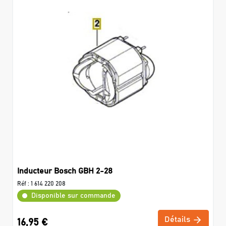
Inducteur Bosch GBH 2-28
Réf :
1 614 220 208
Disponible sur commande
Détails
16,95 €