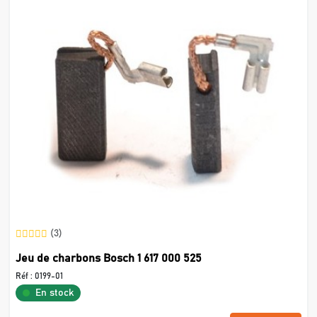
(3)
Jeu de charbons Bosch 1 617 000 525
Réf :
0199-01
En stock