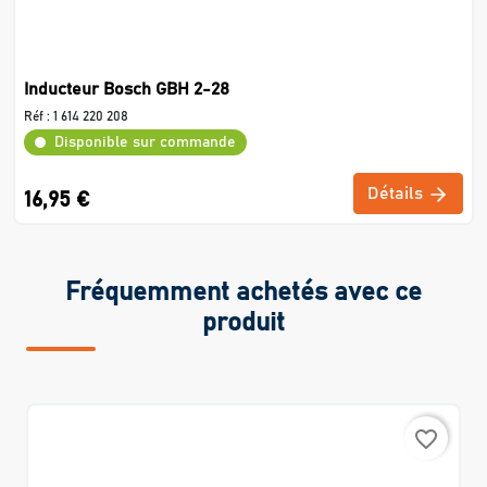
Inducteur Bosch GBH 2-28
Réf :
1 614 220 208
Disponible sur commande
Détails
16,95 €
Fréquemment achetés avec ce
produit
favorite_border