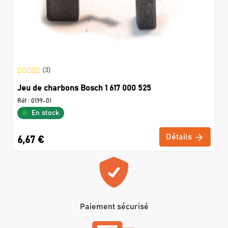
(3)
Jeu de charbons Bosch 1 617 000 525
Réf :
0199-01
En stock
Détails
6,67 €
Paiement sécurisé