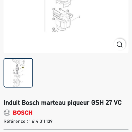
Induit Bosch marteau piqueur GSH 27 VC
Référence :
1 614 011 139