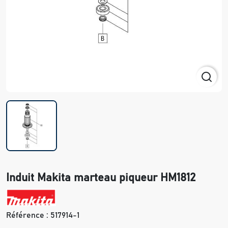
Induit Makita marteau piqueur HM1812
Référence :
517914-1