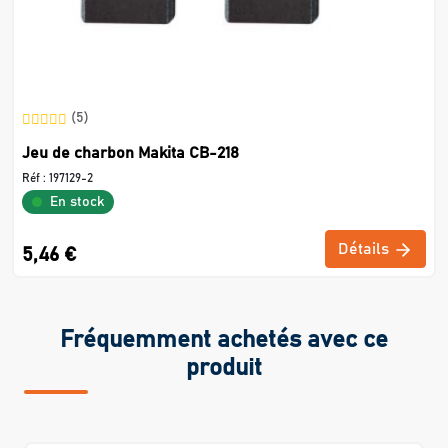
(5)
Jeu de charbon Makita CB-218
Réf :
197129-2
En stock
Détails
5,46 €
Fréquemment achetés avec ce
produit