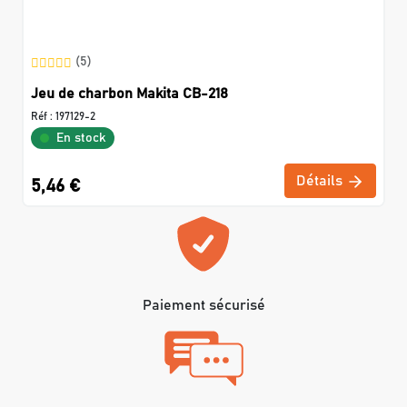
(5)
Jeu de charbon Makita CB-218
Réf :
197129-2
En stock
Détails
5,46 €
Paiement sécurisé