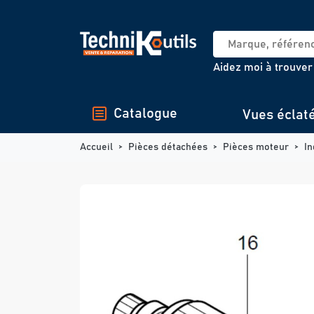
Panneau de gestion des cookies
Aidez moi à trouver
Catalogue
Vues éclat
Accueil
Pièces détachées
Pièces moteur
In