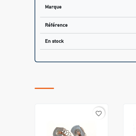
Marque
Référence
En stock
favorite_border