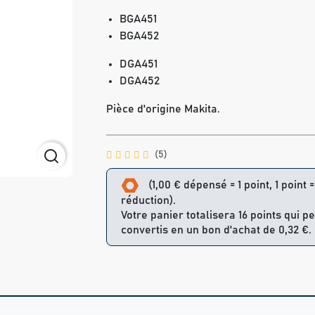
BGA451
BGA452
DGA451
DGA452
Pièce d'origine Makita.
(5)
(1,00 € dépensé = 1 point, 1 point 
réduction).
Votre panier totalisera 16 points qui p
convertis en un bon d'achat de 0,32 €.