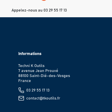
Appelez-nous au 03 29 55 17 13
Informations
Techni K Outils
7 avenue Jean Prouvé
88100 Saint-Dié-des-Vosges
France
03 29 55 17 13
contact@tkoutils.fr