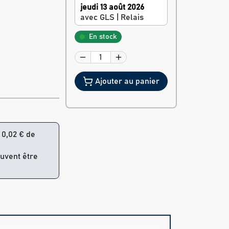
jeudi 13 août 2026
avec GLS | Relais
En stock
Ajouter au panier
= 0,02 € de
euvent être