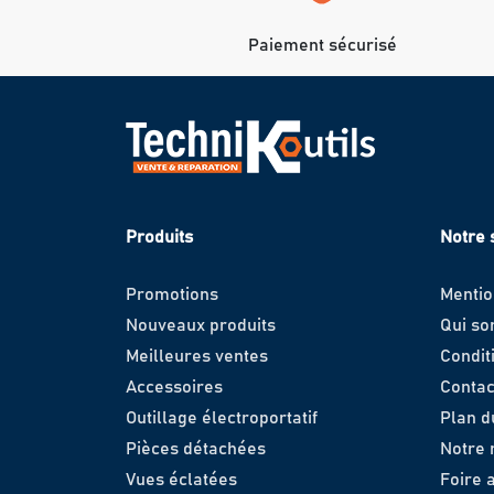
Paiement sécurisé
Produits
Notre 
Promotions
Mentio
Nouveaux produits
Qui s
Meilleures ventes
Condit
Accessoires
Contac
Outillage électroportatif
Plan d
Pièces détachées
Notre
Vues éclatées
Foire 