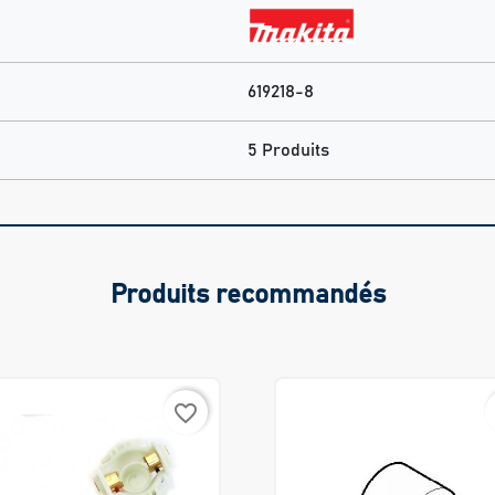
619218-8
5 Produits
Produits recommandés
favorite_border