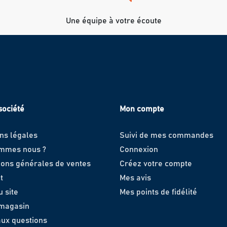
Une équipe à votre écoute
société
Mon compte
ns légales
Suivi de mes commandes
ommes nous ?
Connexion
ions générales de ventes
Créez votre compte
t
Mes avis
u site
Mes points de fidélité
 magasin
aux questions