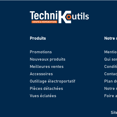
Produits
Notre 
Promotions
Mentio
Nouveaux produits
Qui s
Meilleures ventes
Condit
Accessoires
Contac
Outillage électroportatif
Plan d
Pièces détachées
Notre
Vues éclatées
Foire 
Sit