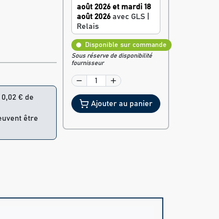
août 2026 et mardi 18
août 2026
avec GLS |
Relais
Disponible sur commande
Sous réserve de disponibilité
fournisseur
= 0,02 € de
Ajouter au panier
peuvent être