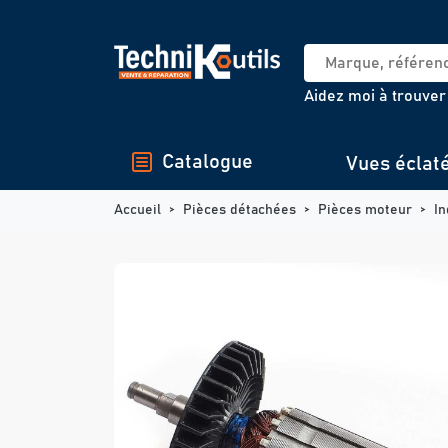
Panneau de gestion des cookies
Aidez moi à trouver
Catalogue
Vues éclat
Accueil
Pièces détachées
Pièces moteur
In