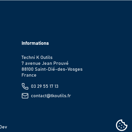
Informations
Techni K Outils
7 avenue Jean Prouvé
88100 Saint-Dié-des-Vosges
France
03 29 55 17 13
contact@tkoutils.fr
IDev