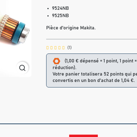
9524NB
9525NB
Pièce d'origine Makita.
(1)
(1,00 € dépensé = 1 point, 1 point 
réduction).
Votre panier totalisera 52 points qui 
convertis en un bon d'achat de 1,04 €.