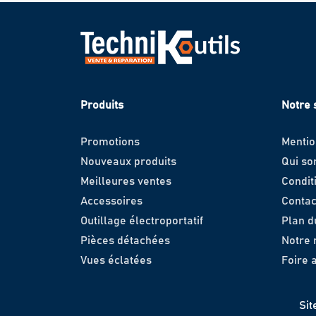
Produits
Notre 
Promotions
Mentio
Nouveaux produits
Qui s
Meilleures ventes
Condit
Accessoires
Contac
Outillage électroportatif
Plan d
Pièces détachées
Notre
Vues éclatées
Foire 
Sit