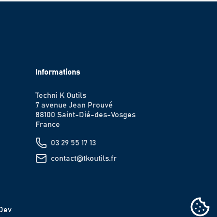
Informations
Techni K Outils
7 avenue Jean Prouvé
88100 Saint-Dié-des-Vosges
France
03 29 55 17 13
contact@tkoutils.fr
IDev