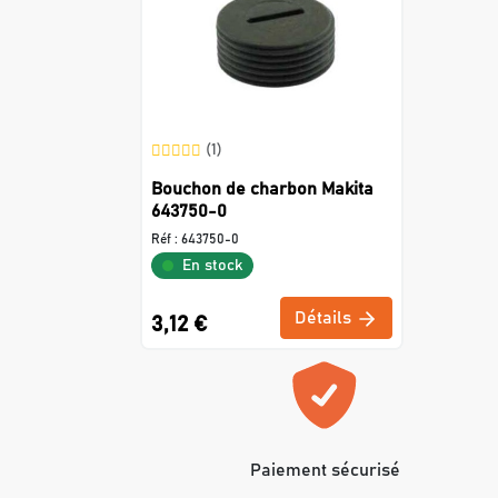
(1)
Bouchon de charbon Makita
643750-0
Réf :
643750-0
En stock
Détails
3,12 €
Paiement sécurisé