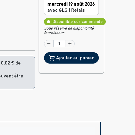
mercredi 19 août 2026
avec GLS | Relais
Disponible sur commande
Sous réserve de disponibilité
fournisseur
Ajouter au panier
= 0,02 € de
euvent être