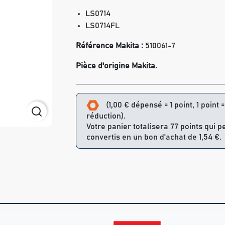
LS0714
LS0714FL
Référence Makita :
510061-7
Pièce d'origine Makita.
(1,00 € dépensé = 1 point, 1 point 
réduction).
Votre panier totalisera 77 points qui p
convertis en un bon d'achat de 1,54 €.