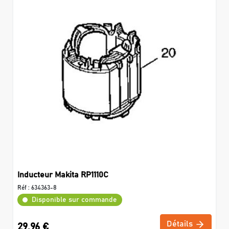
Inducteur Makita RP1110C
Réf :
634363-8
Disponible sur commande
Détails
29,96 €