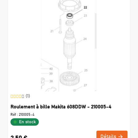
(1)
Roulement à bille Makita 608DDW - 210005-4
Réf :
210005-4
En stock
Détails